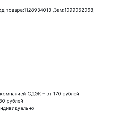
д товара:1128934013 ,Зам:1099052068,
компанией СДЭК – от 170 рублей
30 рублей
индивидуально