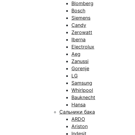
Blomberg
Bosch
Siemens
Candy
Zerowatt
Iberna
Electrolux
Aeg
Zanussi
Gorenje
LG
Samsung
Whirlpool
Bauknecht
Hansa
Сальники бака
ARDO
Ariston
Indesit