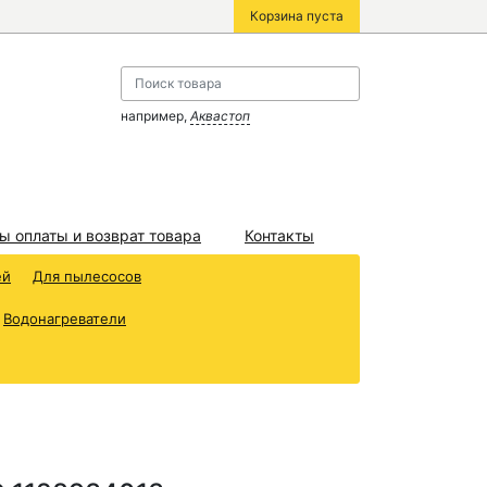
Корзина пуста
например,
Аквастоп
ы оплаты и возврат товара
Контакты
ей
Для пылесосов
Водонагреватели