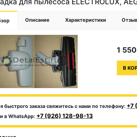
адка для пылесоса ELECTROLUX, AE
Описание
Характеристики
Отзы
бзор
1 55
+7 
я быстрого заказа свяжитесь с нами по телефону:
+7 (926) 128-98-13
и в WhatsApp: