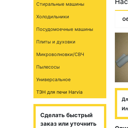
Нас
Стиральные машины
Холодильники
О
Посудомоечные машины
Плиты и духовки
Микроволновки/СВЧ
Пылесосы
Универсальное
ТЭН для печи Harvia
Дл
Ил
Сделать быстрый
заказ или уточнить