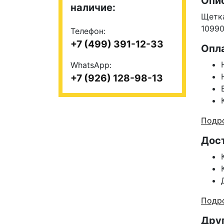
Опи
наличие:
Щетка
10990
Телефон:
+7 (499) 391-12-33
Опл
WhatsApp:
+7 (926) 128-98-13
Подро
Дос
Подро
Друг