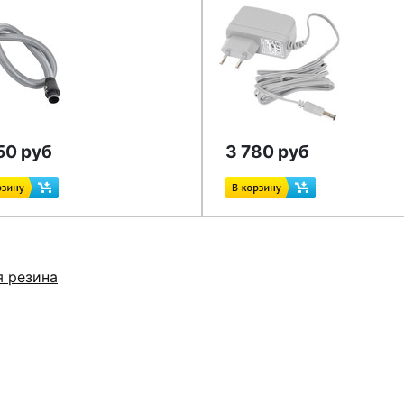
50 руб
3 780 руб
я резина