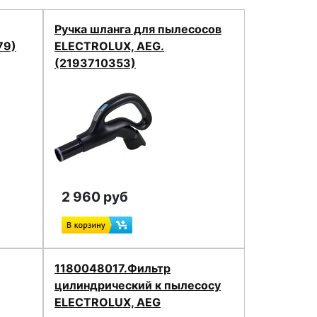
Ручка шланга для пылесосов
79)
ELECTROLUX, AEG.
(2193710353)
2 960 руб
1180048017.Фильтр
цилиндрический к пылесосу
ELECTROLUX, AEG