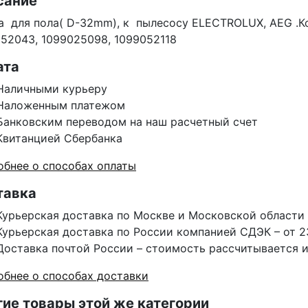
сание
 для пола( D-32mm), к пылесосу ELECTROLUX, AEG .Ко
52043, 1099025098, 1099052118
ата
Наличными курьеру
Наложенным платежом
Банковским переводом на наш расчетный счет
Квитанцией Сбербанка
бнее о способах оплаты
тавка
Курьерская доставка по Москве и Московской области 
Курьерская доставка по России компанией СДЭК – от 2
Доставка почтой России – стоимость рассчитывается 
бнее о способах доставки
ие товары этой же категории