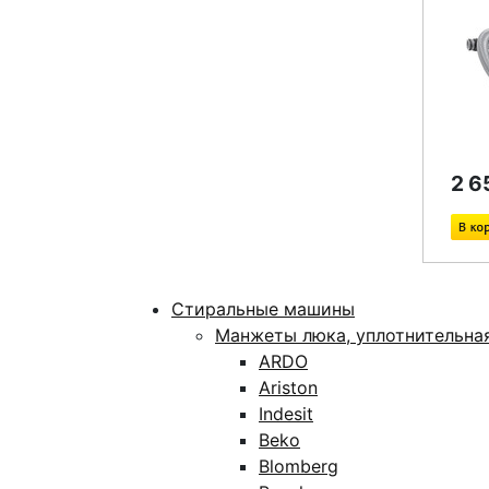
2 6
Стиральные машины
Манжеты люка, уплотнительна
ARDO
Ariston
Indesit
Beko
Blomberg