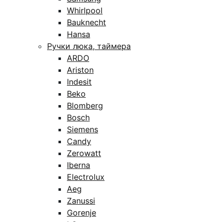
Whirlpool
Bauknecht
Hansa
Ручки люка, таймера
ARDO
Ariston
Indesit
Beko
Blomberg
Bosch
Siemens
Candy
Zerowatt
Iberna
Electrolux
Aeg
Zanussi
Gorenje