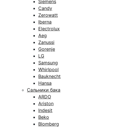
Siemens
Candy
Zerowatt
Iberna
Electrolux
Aeg
Zanussi
Gorenje
LG
Samsung
Whirlpool
Bauknecht
Hansa
Сальники бака
ARDO
Ariston
Indesit
Beko
Blomberg