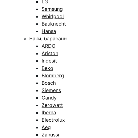
LG
Samsung
Whirlpool
Bauknecht
Hansa
Баки, барабаны
ARDO
Ariston
Indesit
Beko
Blomberg
Bosch
Siemens
Candy
Zerowatt
Iberna
Electrolux
Aeg
Zanussi