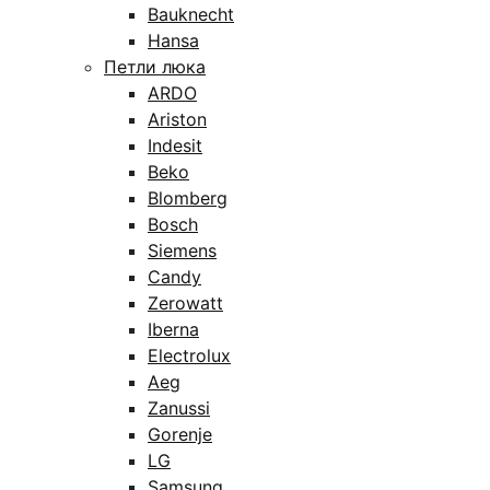
Bauknecht
Hansa
Петли люка
ARDO
Ariston
Indesit
Beko
Blomberg
Bosch
Siemens
Candy
Zerowatt
Iberna
Electrolux
Aeg
Zanussi
Gorenje
LG
Samsung