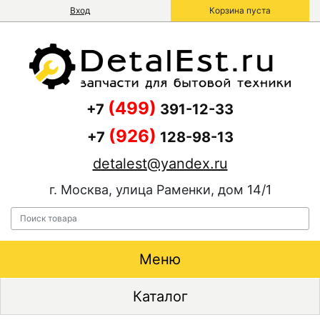
Вход
Корзина пуста
(499)
+7
391-12-33
(926)
+7
128-98-13
detalest@yandex.ru
г. Москва, улица Раменки, дом 14/1
Меню
Каталог