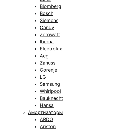
Blomberg
Bosch
Siemens
Candy
Zerowatt
Iberna
Electrolux
Aeg
Zanussi
Gorenje
LG
Samsung
Whirlpool
Bauknecht
Hansa
Амортизаторы
ARDO
Ariston