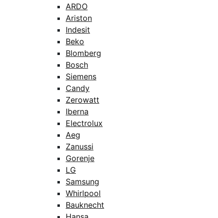
ARDO
Ariston
Indesit
Beko
Blomberg
Bosch
Siemens
Candy
Zerowatt
Iberna
Electrolux
Aeg
Zanussi
Gorenje
LG
Samsung
Whirlpool
Bauknecht
Hansa