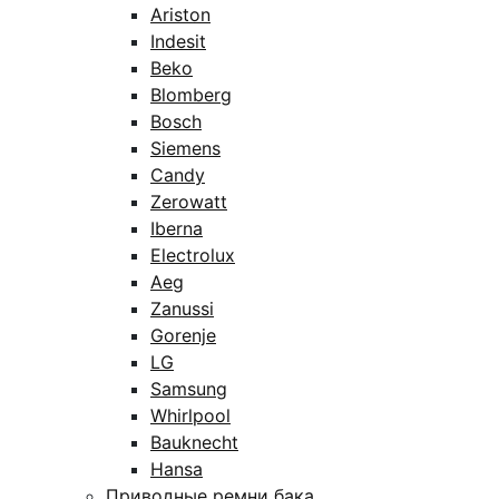
Ariston
Indesit
Beko
Blomberg
Bosch
Siemens
Candy
Zerowatt
Iberna
Electrolux
Aeg
Zanussi
Gorenje
LG
Samsung
Whirlpool
Bauknecht
Hansa
Приводные ремни бака