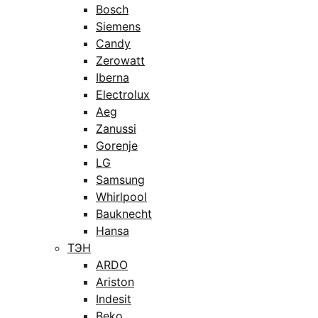
Bosch
Siemens
Candy
Zerowatt
Iberna
Electrolux
Aeg
Zanussi
Gorenje
LG
Samsung
Whirlpool
Bauknecht
Hansa
ТЭН
ARDO
Ariston
Indesit
Beko