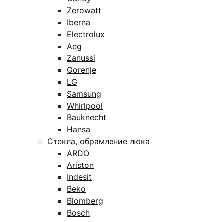
Zerowatt
Iberna
Electrolux
Aeg
Zanussi
Gorenje
LG
Samsung
Whirlpool
Bauknecht
Hansa
Стекла, обрамление люка
ARDO
Ariston
Indesit
Beko
Blomberg
Bosch