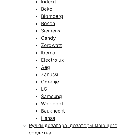
Indesit
Beko
Blomberg
Bosch
Siemens
Candy
Zerowatt
Iberna
Electrolux
Aeg
Zanussi
Gorenje
LG
Samsung
Whirlpool
Bauknecht
Hansa
Ручки дозатора, дозаторы моющего
средства