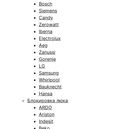
Bosch
Siemens
Candy
Zerowatt
Iberna
Electrolux
Aeg
Zanussi
Gorenje
LG
Samsung
Whirlpool
Bauknecht
Hansa
Блокировка люка
ARDO
Ariston
Indesit
Beko