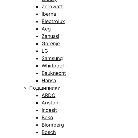
Zerowatt
Iberna
Electrolux
Aeg
Zanussi
Gorenje
LG
Samsung
Whirlpool
Bauknecht
Hansa
Подшипники
ARDO
Ariston
Indesit
Beko
Blomberg
Bosch