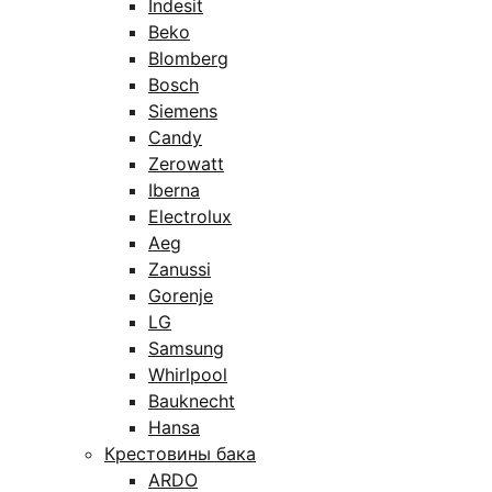
Indesit
Beko
Blomberg
Bosch
Siemens
Candy
Zerowatt
Iberna
Electrolux
Aeg
Zanussi
Gorenje
LG
Samsung
Whirlpool
Bauknecht
Hansa
Крестовины бака
ARDO