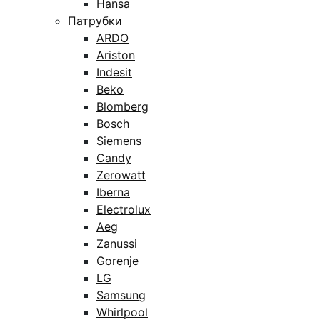
Hansa
Патрубки
ARDO
Ariston
Indesit
Beko
Blomberg
Bosch
Siemens
Candy
Zerowatt
Iberna
Electrolux
Aeg
Zanussi
Gorenje
LG
Samsung
Whirlpool