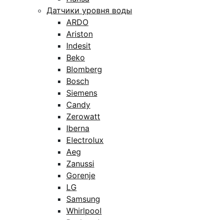
Датчики уровня воды
ARDO
Ariston
Indesit
Beko
Blomberg
Bosch
Siemens
Candy
Zerowatt
Iberna
Electrolux
Aeg
Zanussi
Gorenje
LG
Samsung
Whirlpool