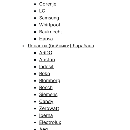
Gorenje
LG
Samsung
Whirlpool
Bauknecht
Hansa
Лопасти (бойники) барабана
ARDO
Ariston
Indesit
Beko
Blomberg
Bosch
Siemens
Candy
Zerowatt
Iberna
Electrolux
Aeg