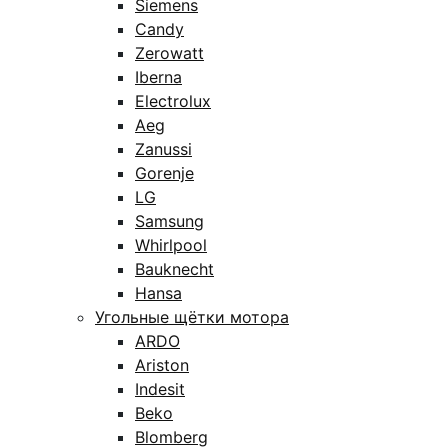
Siemens
Candy
Zerowatt
Iberna
Electrolux
Aeg
Zanussi
Gorenje
LG
Samsung
Whirlpool
Bauknecht
Hansa
Угольные щётки мотора
ARDO
Ariston
Indesit
Beko
Blomberg