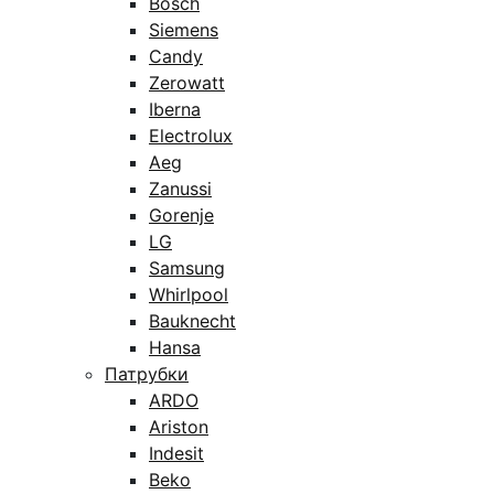
Bosch
Siemens
Candy
Zerowatt
Iberna
Electrolux
Aeg
Zanussi
Gorenje
LG
Samsung
Whirlpool
Bauknecht
Hansa
Патрубки
ARDO
Ariston
Indesit
Beko