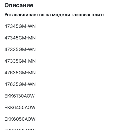
Описание
Устанавливается на модели газовых плит:
47345GM-WN
47345GM-MN
47335GM-WN
47335GM-MN
47635GM-MN
47635GM-WN
EKK6130AOW
EKK6450AOW
EKK6050AOW