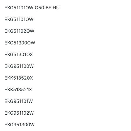
EKG51101OW G50 BF HU
EKG51101OW
EKG51102OW
EKG51300OW
EKG51301OX
EKG951100W
EKK513520X
EKK513521X
EKG951101W
EKG951102W
EKG951300W