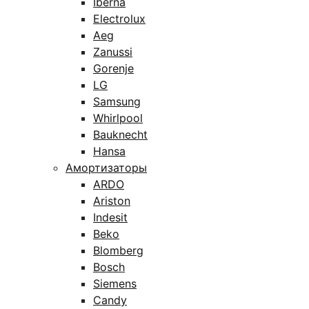
Iberna
Electrolux
Aeg
Zanussi
Gorenje
LG
Samsung
Whirlpool
Bauknecht
Hansa
Амортизаторы
ARDO
Ariston
Indesit
Beko
Blomberg
Bosch
Siemens
Candy