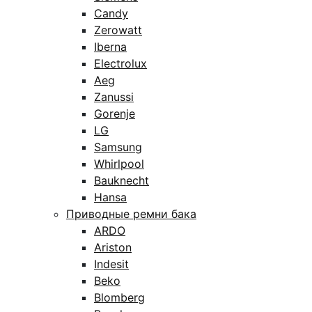
Candy
Zerowatt
Iberna
Electrolux
Aeg
Zanussi
Gorenje
LG
Samsung
Whirlpool
Bauknecht
Hansa
Приводные ремни бака
ARDO
Ariston
Indesit
Beko
Blomberg