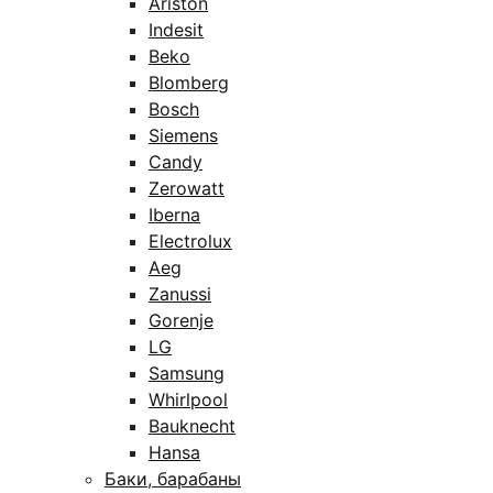
Ariston
Indesit
Beko
Blomberg
Bosch
Siemens
Candy
Zerowatt
Iberna
Electrolux
Aeg
Zanussi
Gorenje
LG
Samsung
Whirlpool
Bauknecht
Hansa
Баки, барабаны