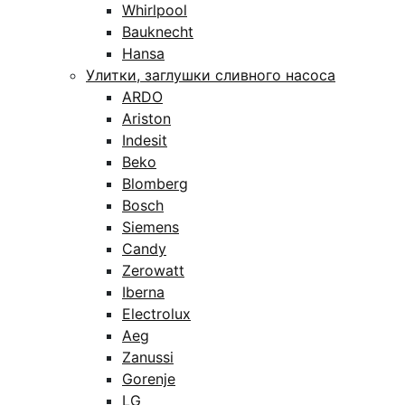
Whirlpool
Bauknecht
Hansa
Улитки, заглушки сливного насоса
ARDO
Ariston
Indesit
Beko
Blomberg
Bosch
Siemens
Candy
Zerowatt
Iberna
Electrolux
Aeg
Zanussi
Gorenje
LG