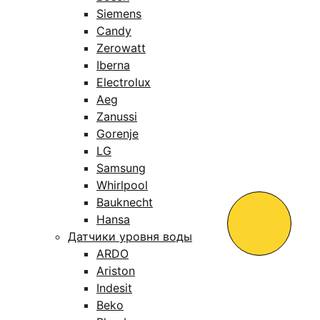
Siemens
Candy
Zerowatt
Iberna
Electrolux
Aeg
Zanussi
Gorenje
LG
Samsung
Whirlpool
Bauknecht
Hansa
Датчики уровня воды
ARDO
Ariston
Indesit
Beko