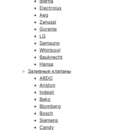
Iberna
Electrolux
Aeg
Zanussi
Gorenje
LG
Samsung
Whirlpool
Bauknecht
Hansa
Заливные клапаны
ARDO
Ariston
Indesit
Beko
Blomberg
Bosch
Siemens
Candy