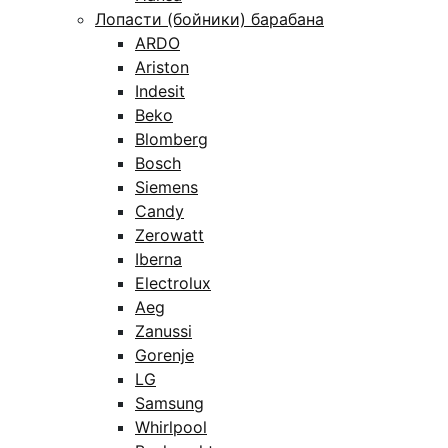
Лопасти (бойники) барабана
ARDO
Ariston
Indesit
Beko
Blomberg
Bosch
Siemens
Candy
Zerowatt
Iberna
Electrolux
Aeg
Zanussi
Gorenje
LG
Samsung
Whirlpool