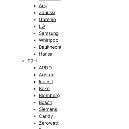
Aeg
Zanussi
Gorenje
LG
Samsung
Whirlpool
Bauknecht
Hansa
ТЭН
ARDO
Ariston
Indesit
Beko
Blomberg
Bosch
Siemens
Candy
Zerowatt