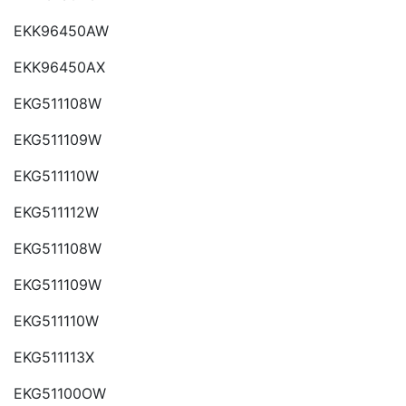
EKK96450AW
EKK96450AX
EKG511108W
EKG511109W
EKG511110W
EKG511112W
EKG511108W
EKG511109W
EKG511110W
EKG511113X
EKG51100OW