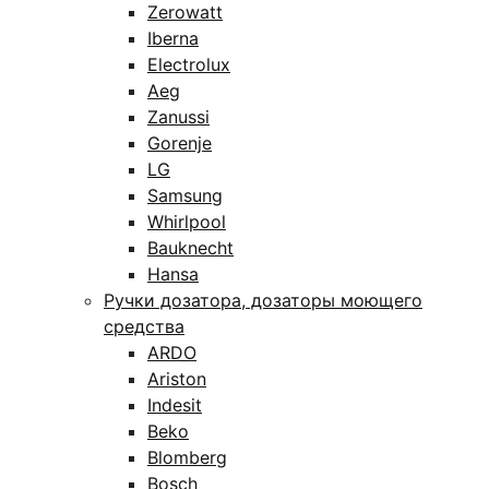
Zerowatt
Iberna
Electrolux
Aeg
Zanussi
Gorenje
LG
Samsung
Whirlpool
Bauknecht
Hansa
Ручки дозатора, дозаторы моющего
средства
ARDO
Ariston
Indesit
Beko
Blomberg
Bosch