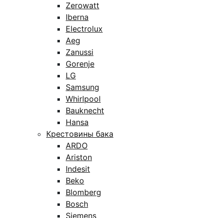
Zerowatt
Iberna
Electrolux
Aeg
Zanussi
Gorenje
LG
Samsung
Whirlpool
Bauknecht
Hansa
Крестовины бака
ARDO
Ariston
Indesit
Beko
Blomberg
Bosch
Siemens