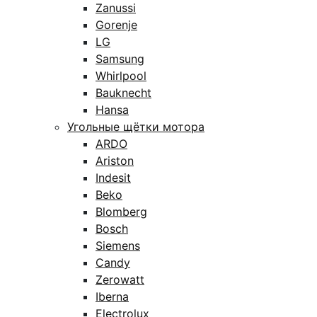
Zanussi
Gorenje
LG
Samsung
Whirlpool
Bauknecht
Hansa
Угольные щётки мотора
ARDO
Ariston
Indesit
Beko
Blomberg
Bosch
Siemens
Candy
Zerowatt
Iberna
Electrolux