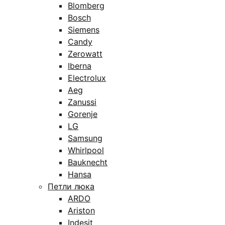
Blomberg
Bosch
Siemens
Candy
Zerowatt
Iberna
Electrolux
Aeg
Zanussi
Gorenje
LG
Samsung
Whirlpool
Bauknecht
Hansa
Петли люка
ARDO
Ariston
Indesit