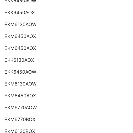
EKK6450AOW
EKK6450AOX
EKM6130AOW
EKM6450AOX
EKM6450AOX
EKK6130AOX
EKK6450AOW
EKM6130AOW
EKM6450AOX
EKM6770AOW
EKM6770BOX
EKM6130BOX