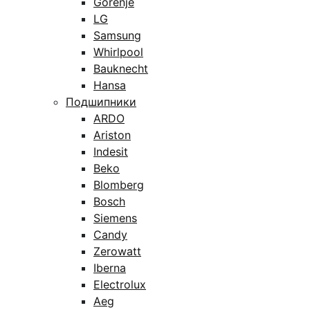
Gorenje
LG
Samsung
Whirlpool
Bauknecht
Hansa
Подшипники
ARDO
Ariston
Indesit
Beko
Blomberg
Bosch
Siemens
Candy
Zerowatt
Iberna
Electrolux
Aeg