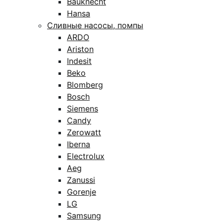
Bauknecht
Hansa
Сливные насосы, помпы
ARDO
Ariston
Indesit
Beko
Blomberg
Bosch
Siemens
Candy
Zerowatt
Iberna
Electrolux
Aeg
Zanussi
Gorenje
LG
Samsung