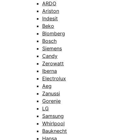
ARDO
Ariston
Indesit
Beko
Blomberg
Bosch
Siemens
Candy
Zerowatt
Iberna
Electrolux
Aeg
Zanussi
Gorenje
LG
Samsung
Whirlpool
Bauknecht
Hansa