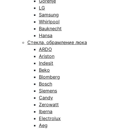
Gorenje
LG
Samsung
Whirlpool
Bauknecht
Hansa
Стекла, обрамление люка
ARDO
Ariston
Indesit
Beko
Blomberg
Bosch
Siemens
Candy
Zerowatt
Iberna
Electrolux
Aeg