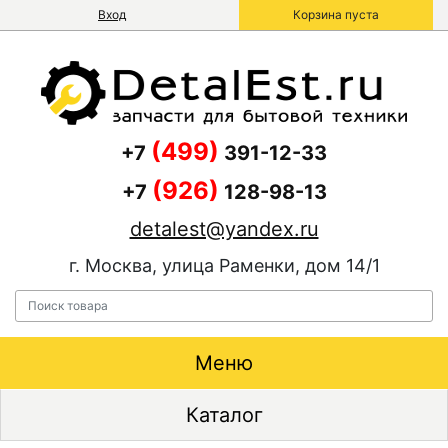
Вход
Корзина пуста
(499)
+7
391-12-33
(926)
+7
128-98-13
detalest@yandex.ru
г. Москва, улица Раменки, дом 14/1
Меню
Каталог