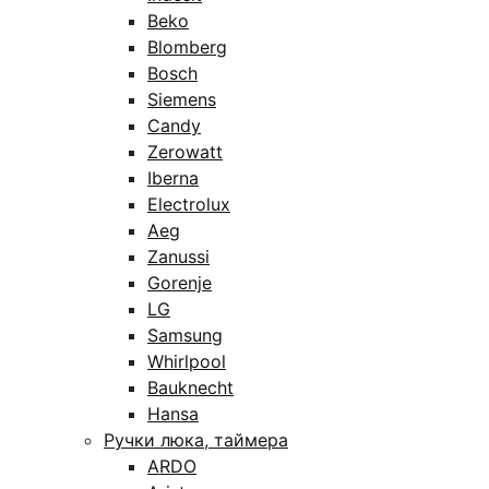
Beko
Blomberg
Bosch
Siemens
Candy
Zerowatt
Iberna
Electrolux
Aeg
Zanussi
Gorenje
LG
Samsung
Whirlpool
Bauknecht
Hansa
Ручки люка, таймера
ARDO