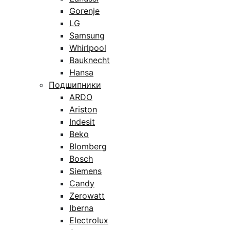
Gorenje
LG
Samsung
Whirlpool
Bauknecht
Hansa
Подшипники
ARDO
Ariston
Indesit
Beko
Blomberg
Bosch
Siemens
Candy
Zerowatt
Iberna
Electrolux