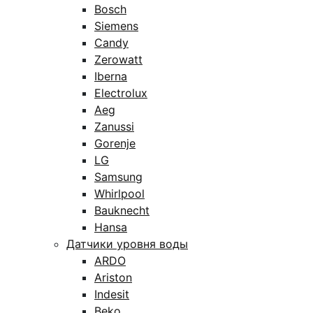
Bosch
Siemens
Candy
Zerowatt
Iberna
Electrolux
Aeg
Zanussi
Gorenje
LG
Samsung
Whirlpool
Bauknecht
Hansa
Датчики уровня воды
ARDO
Ariston
Indesit
Beko