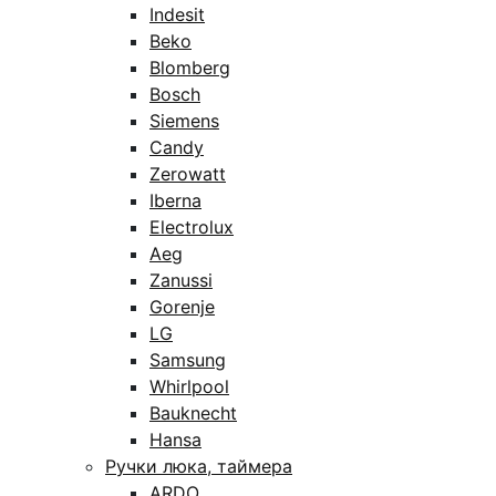
Indesit
Beko
Blomberg
Bosch
Siemens
Candy
Zerowatt
Iberna
Electrolux
Aeg
Zanussi
Gorenje
LG
Samsung
Whirlpool
Bauknecht
Hansa
Ручки люка, таймера
ARDO