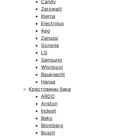
Candy
Zerowatt
Iberna
Electrolux
Aeg
Zanussi
Gorenje
LG
Samsung
Whirlpool
Bauknecht
Hansa
Крестовины бака
ARDO
Ariston
Indesit
Beko
Blomberg
Bosch