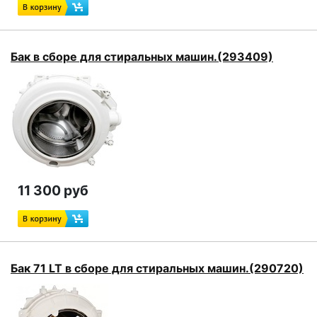
Бак в сборе для стиральных машин.(293409)
11 300 руб
Бак 71 LT в сборе для стиральных машин.(290720)