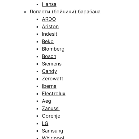
Hansa
Лопасти (бойники) барабана
ARDO
Ariston
Indesit
Beko
Blomberg
Bosch
Siemens
Candy
Zerowatt
Iberna
Electrolux
Aeg
Zanussi
Gorenje
LG
Samsung
Whirlpool