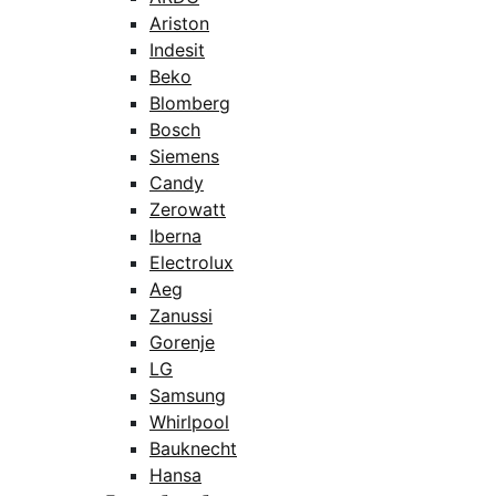
Ariston
Indesit
Beko
Blomberg
Bosch
Siemens
Candy
Zerowatt
Iberna
Electrolux
Aeg
Zanussi
Gorenje
LG
Samsung
Whirlpool
Bauknecht
Hansa