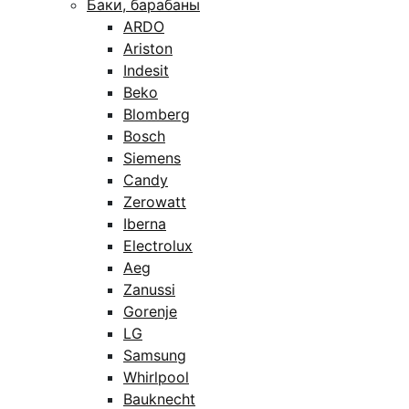
Баки, барабаны
ARDO
Ariston
Indesit
Beko
Blomberg
Bosch
Siemens
Candy
Zerowatt
Iberna
Electrolux
Aeg
Zanussi
Gorenje
LG
Samsung
Whirlpool
Bauknecht