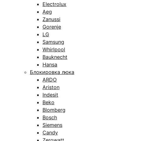
Electrolux
Aeg
Zanussi
Gorenje
LG
Samsung
Whirlpool
Bauknecht
Hansa
Блокировка люка
ARDO
Ariston
Indesit
Beko
Blomberg
Bosch
Siemens
Candy
Zerowatt