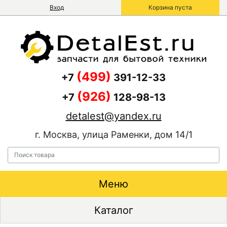
Вход
Корзина пуста
(499)
+7
391-12-33
(926)
+7
128-98-13
detalest@yandex.ru
г. Москва, улица Раменки, дом 14/1
Меню
Каталог