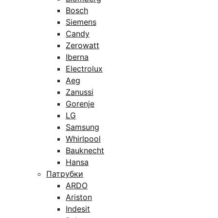
Bosch
Siemens
Candy
Zerowatt
Iberna
Electrolux
Aeg
Zanussi
Gorenje
LG
Samsung
Whirlpool
Bauknecht
Hansa
Патрубки
ARDO
Ariston
Indesit