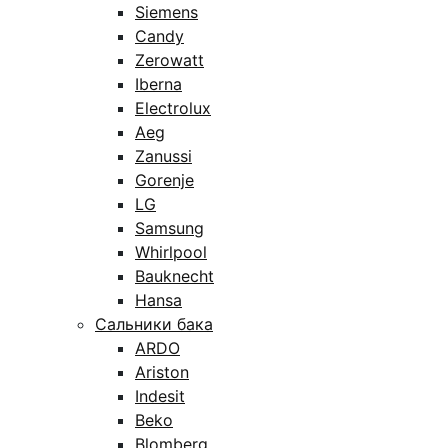
Siemens
Candy
Zerowatt
Iberna
Electrolux
Aeg
Zanussi
Gorenje
LG
Samsung
Whirlpool
Bauknecht
Hansa
Сальники бака
ARDO
Ariston
Indesit
Beko
Blomberg