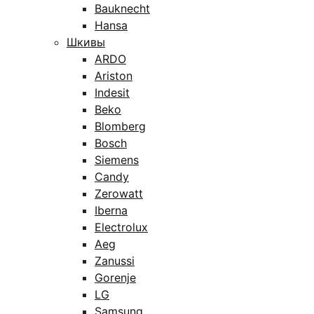
Bauknecht
Hansa
Шкивы
ARDO
Ariston
Indesit
Beko
Blomberg
Bosch
Siemens
Candy
Zerowatt
Iberna
Electrolux
Aeg
Zanussi
Gorenje
LG
Samsung