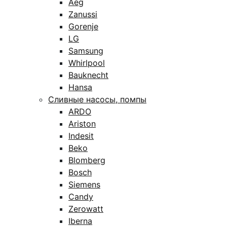
Aeg
Zanussi
Gorenje
LG
Samsung
Whirlpool
Bauknecht
Hansa
Сливные насосы, помпы
ARDO
Ariston
Indesit
Beko
Blomberg
Bosch
Siemens
Candy
Zerowatt
Iberna