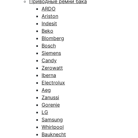
Приводные ремни бака
ARDO
Ariston
Indesit
Beko
Blomberg
Bosch
Siemens
Candy
Zerowatt
Iberna
Electrolux
Aeg
Zanussi
Gorenje
LG
Samsung
Whirlpool
Bauknecht