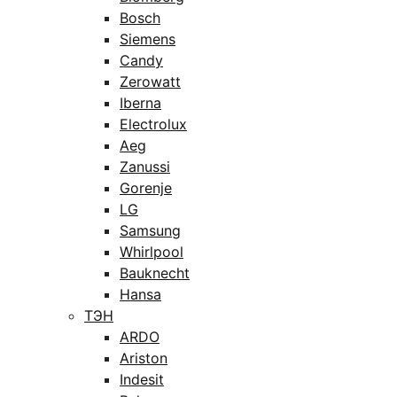
Bosch
Siemens
Candy
Zerowatt
Iberna
Electrolux
Aeg
Zanussi
Gorenje
LG
Samsung
Whirlpool
Bauknecht
Hansa
ТЭН
ARDO
Ariston
Indesit