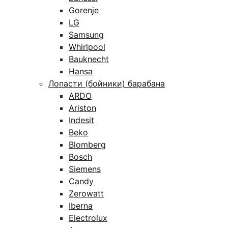
Gorenje
LG
Samsung
Whirlpool
Bauknecht
Hansa
Лопасти (бойники) барабана
ARDO
Ariston
Indesit
Beko
Blomberg
Bosch
Siemens
Candy
Zerowatt
Iberna
Electrolux