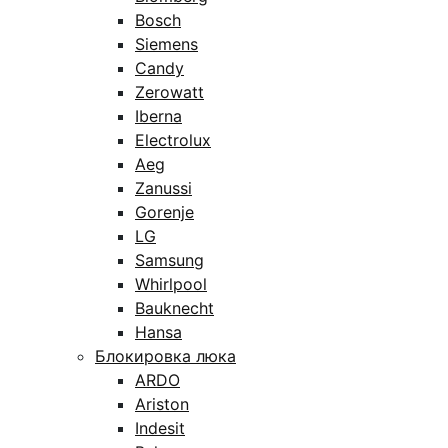
Bosch
Siemens
Candy
Zerowatt
Iberna
Electrolux
Aeg
Zanussi
Gorenje
LG
Samsung
Whirlpool
Bauknecht
Hansa
Блокировка люка
ARDO
Ariston
Indesit