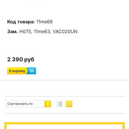
Код товара:
11me66
Зам.
H075, 11me63, VAC020UN
2 390 руб
Сортировать по