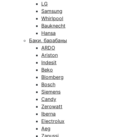
LG
Samsung
Whirlpool
Bauknecht
Hansa
Баки, барабаны
ARDO
Ariston
Indesit
Beko
Blomberg
Bosch
Siemens
Candy
Zerowatt
Iberna
Electrolux
Aeg
Zanussi