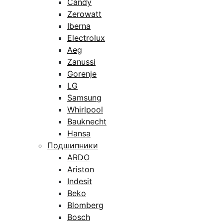
Candy
Zerowatt
Iberna
Electrolux
Aeg
Zanussi
Gorenje
LG
Samsung
Whirlpool
Bauknecht
Hansa
Подшипники
ARDO
Ariston
Indesit
Beko
Blomberg
Bosch