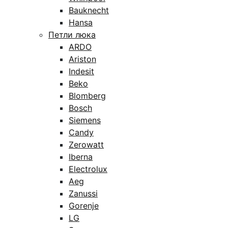
Bauknecht
Hansa
Петли люка
ARDO
Ariston
Indesit
Beko
Blomberg
Bosch
Siemens
Candy
Zerowatt
Iberna
Electrolux
Aeg
Zanussi
Gorenje
LG