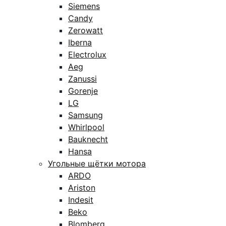
Siemens
Candy
Zerowatt
Iberna
Electrolux
Aeg
Zanussi
Gorenje
LG
Samsung
Whirlpool
Bauknecht
Hansa
Угольные щётки мотора
ARDO
Ariston
Indesit
Beko
Blomberg