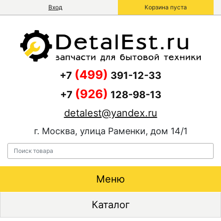
Вход
Корзина пуста
(499)
+7
391-12-33
(926)
+7
128-98-13
detalest@yandex.ru
г. Москва, улица Раменки, дом 14/1
Меню
Каталог