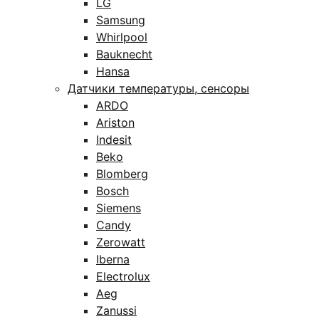
LG
Samsung
Whirlpool
Bauknecht
Hansa
Датчики температуры, сенсоры
ARDO
Ariston
Indesit
Beko
Blomberg
Bosch
Siemens
Candy
Zerowatt
Iberna
Electrolux
Aeg
Zanussi