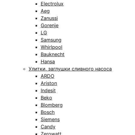
Electrolux
Aeg
Zanussi
Gorenje
LG
Samsung
Whirlpool
Bauknecht
Hansa
Улитки, заглушки сливного насоса
ARDO
Ariston
Indesit
Beko
Blomberg
Bosch
Siemens
Candy
Zerowatt