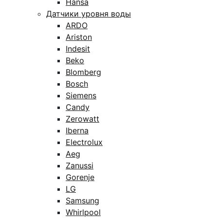
Hansa
Датчики уровня воды
ARDO
Ariston
Indesit
Beko
Blomberg
Bosch
Siemens
Candy
Zerowatt
Iberna
Electrolux
Aeg
Zanussi
Gorenje
LG
Samsung
Whirlpool