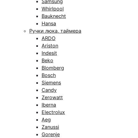
Samsung
Whirlpool
Bauknecht
Hansa
Ручки люка, таймера
ARDO
Ariston
Indesit
Beko
Blomberg
Bosch
Siemens
Candy
Zerowatt
Iberna
Electrolux
Aeg
Zanussi
Gorenje