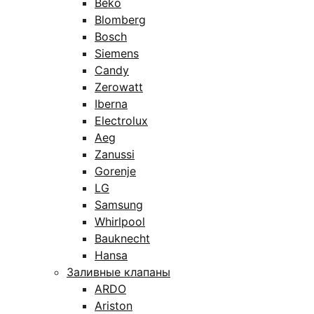
Beko
Blomberg
Bosch
Siemens
Candy
Zerowatt
Iberna
Electrolux
Aeg
Zanussi
Gorenje
LG
Samsung
Whirlpool
Bauknecht
Hansa
Заливные клапаны
ARDO
Ariston