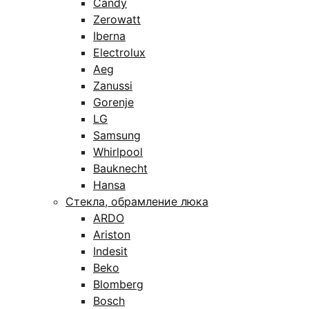
Candy
Zerowatt
Iberna
Electrolux
Aeg
Zanussi
Gorenje
LG
Samsung
Whirlpool
Bauknecht
Hansa
Стекла, обрамление люка
ARDO
Ariston
Indesit
Beko
Blomberg
Bosch