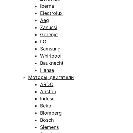
Iberna
Electrolux
Aeg
Zanussi
Gorenje
LG
Samsung
Whirlpool
Bauknecht
Hansa
Моторы, двигатели
ARDO
Ariston
Indesit
Beko
Blomberg
Bosch
Siemens