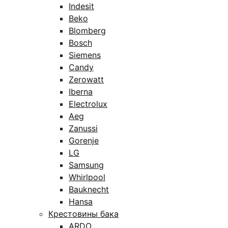
Indesit
Beko
Blomberg
Bosch
Siemens
Candy
Zerowatt
Iberna
Electrolux
Aeg
Zanussi
Gorenje
LG
Samsung
Whirlpool
Bauknecht
Hansa
Крестовины бака
ARDO