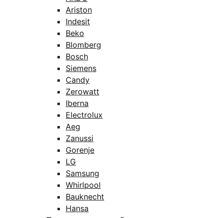
Ariston
Indesit
Beko
Blomberg
Bosch
Siemens
Candy
Zerowatt
Iberna
Electrolux
Aeg
Zanussi
Gorenje
LG
Samsung
Whirlpool
Bauknecht
Hansa