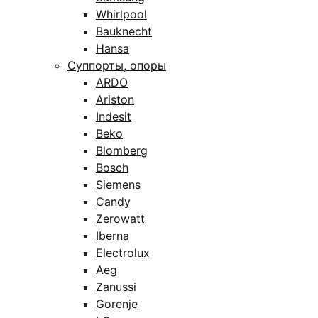
Whirlpool
Bauknecht
Hansa
Суппорты, опоры
ARDO
Ariston
Indesit
Beko
Blomberg
Bosch
Siemens
Candy
Zerowatt
Iberna
Electrolux
Aeg
Zanussi
Gorenje