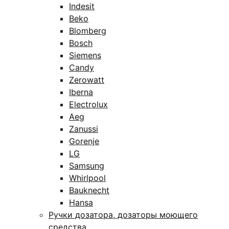
Indesit
Beko
Blomberg
Bosch
Siemens
Candy
Zerowatt
Iberna
Electrolux
Aeg
Zanussi
Gorenje
LG
Samsung
Whirlpool
Bauknecht
Hansa
Ручки дозатора, дозаторы моющего
средства