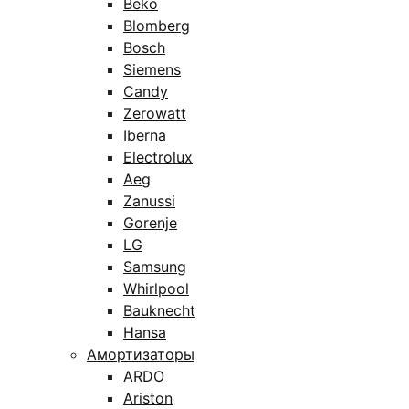
Beko
Blomberg
Bosch
Siemens
Candy
Zerowatt
Iberna
Electrolux
Aeg
Zanussi
Gorenje
LG
Samsung
Whirlpool
Bauknecht
Hansa
Амортизаторы
ARDO
Ariston