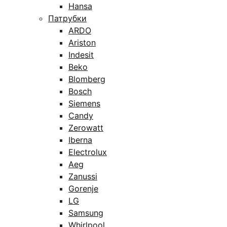
Hansa
Патрубки
ARDO
Ariston
Indesit
Beko
Blomberg
Bosch
Siemens
Candy
Zerowatt
Iberna
Electrolux
Aeg
Zanussi
Gorenje
LG
Samsung
Whirlpool