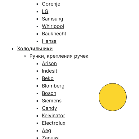
Gorenje
LG
Samsung
Whirlpool
Bauknecht
Hansa
Холодильники
Ручки, крепления ручек
Arison
Indesit
Beko
Blomberg
Bosch
Siemens
Candy
Kelvinator
Electrolux
Aeg
Zanussi