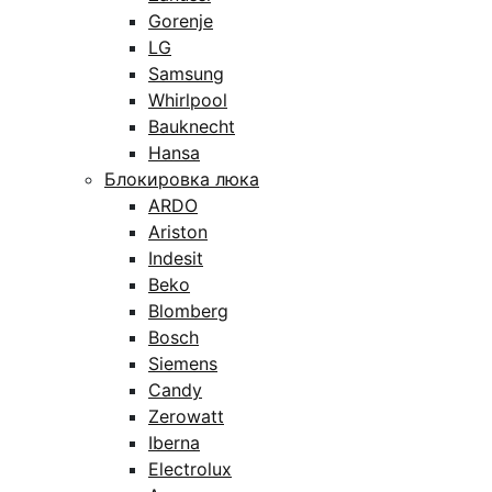
Gorenje
LG
Samsung
Whirlpool
Bauknecht
Hansa
Блокировка люка
ARDO
Ariston
Indesit
Beko
Blomberg
Bosch
Siemens
Candy
Zerowatt
Iberna
Electrolux