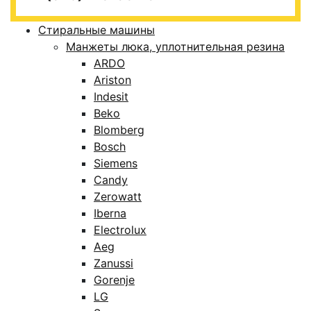
Стиральные машины
Манжеты люка, уплотнительная резина
ARDO
Ariston
Indesit
Beko
Blomberg
Bosch
Siemens
Candy
Zerowatt
Iberna
Electrolux
Aeg
Zanussi
Gorenje
LG