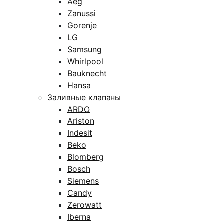
Aeg
Zanussi
Gorenje
LG
Samsung
Whirlpool
Bauknecht
Hansa
Заливные клапаны
ARDO
Ariston
Indesit
Beko
Blomberg
Bosch
Siemens
Candy
Zerowatt
Iberna