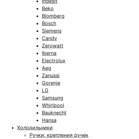
Indesit
Beko
Blomberg
Bosch
Siemens
Candy
Zerowatt
Iberna
Electrolux
Aeg
Zanussi
Gorenje
LG
Samsung
Whirlpool
Bauknecht
Hansa
Холодильники
Ручки, крепления ручек