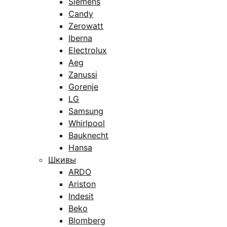
Siemens
Candy
Zerowatt
Iberna
Electrolux
Aeg
Zanussi
Gorenje
LG
Samsung
Whirlpool
Bauknecht
Hansa
Шкивы
ARDO
Ariston
Indesit
Beko
Blomberg