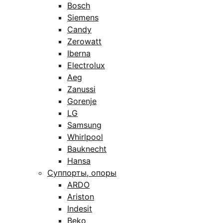
Bosch
Siemens
Candy
Zerowatt
Iberna
Electrolux
Aeg
Zanussi
Gorenje
LG
Samsung
Whirlpool
Bauknecht
Hansa
Суппорты, опоры
ARDO
Ariston
Indesit
Beko