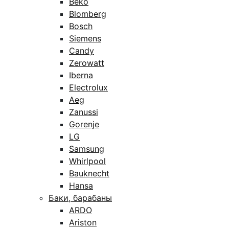
Beko
Blomberg
Bosch
Siemens
Candy
Zerowatt
Iberna
Electrolux
Aeg
Zanussi
Gorenje
LG
Samsung
Whirlpool
Bauknecht
Hansa
Баки, барабаны
ARDO
Ariston