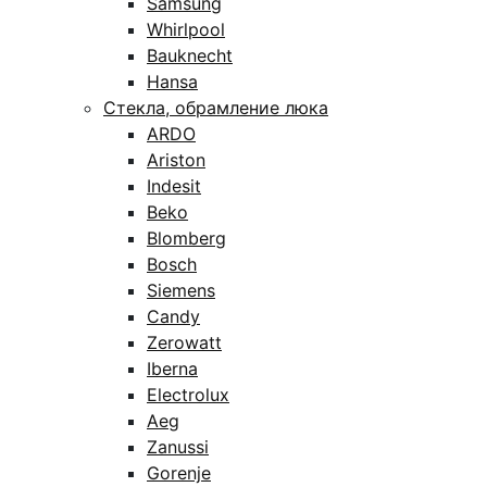
Samsung
Whirlpool
Bauknecht
Hansa
Стекла, обрамление люка
ARDO
Ariston
Indesit
Beko
Blomberg
Bosch
Siemens
Candy
Zerowatt
Iberna
Electrolux
Aeg
Zanussi
Gorenje