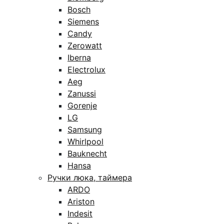
Bosch
Siemens
Candy
Zerowatt
Iberna
Electrolux
Aeg
Zanussi
Gorenje
LG
Samsung
Whirlpool
Bauknecht
Hansa
Ручки люка, таймера
ARDO
Ariston
Indesit