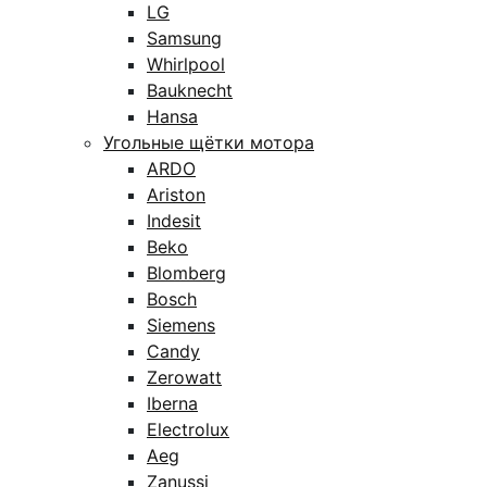
LG
Samsung
Whirlpool
Bauknecht
Hansa
Угольные щётки мотора
ARDO
Ariston
Indesit
Beko
Blomberg
Bosch
Siemens
Candy
Zerowatt
Iberna
Electrolux
Aeg
Zanussi