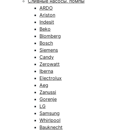
Сливные насосы, помпы
ARDO
Ariston
Indesit
Beko
Blomberg
Bosch
Siemens
Candy
Zerowatt
Iberna
Electrolux
Aeg
Zanussi
Gorenje
LG
Samsung
Whirlpool
Bauknecht