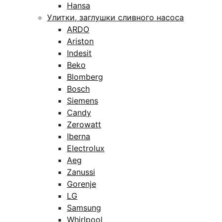
Hansa
Улитки, заглушки сливного насоса
ARDO
Ariston
Indesit
Beko
Blomberg
Bosch
Siemens
Candy
Zerowatt
Iberna
Electrolux
Aeg
Zanussi
Gorenje
LG
Samsung
Whirlpool