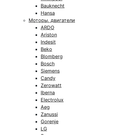
Bauknecht
Hansa
Моторы, двигатели
ARDO
Ariston
Indesit
Beko
Blomberg
Bosch
Siemens
Candy
Zerowatt
Iberna
Electrolux
Aeg
Zanussi
Gorenje
LG