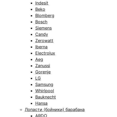
Indesit
Beko
Blomberg
Bosch
Siemens
Candy
Zerowatt
Iberna
Electrolux
Aeg
Zanussi
Gorenje
LG
Samsung
Whirlpool
Bauknecht
Hansa
Лопасти (бойники) барабана
ARDO