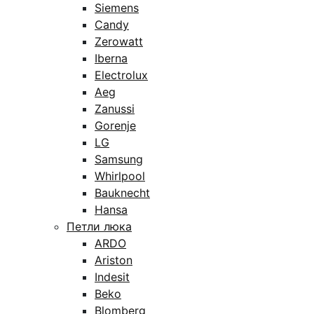
Siemens
Candy
Zerowatt
Iberna
Electrolux
Aeg
Zanussi
Gorenje
LG
Samsung
Whirlpool
Bauknecht
Hansa
Петли люка
ARDO
Ariston
Indesit
Beko
Blomberg