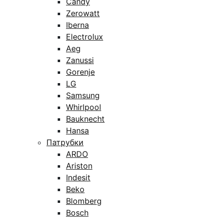
Candy
Zerowatt
Iberna
Electrolux
Aeg
Zanussi
Gorenje
LG
Samsung
Whirlpool
Bauknecht
Hansa
Патрубки
ARDO
Ariston
Indesit
Beko
Blomberg
Bosch