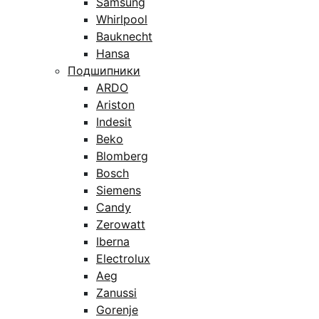
Samsung
Whirlpool
Bauknecht
Hansa
Подшипники
ARDO
Ariston
Indesit
Beko
Blomberg
Bosch
Siemens
Candy
Zerowatt
Iberna
Electrolux
Aeg
Zanussi
Gorenje