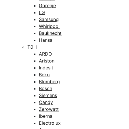
Gorenje
LG
Samsung
Whirlpool
Bauknecht
Hansa
ТЭН
ARDO
Ariston
Indesit
Beko
Blomberg
Bosch
Siemens
Candy
Zerowatt
Iberna
Electrolux