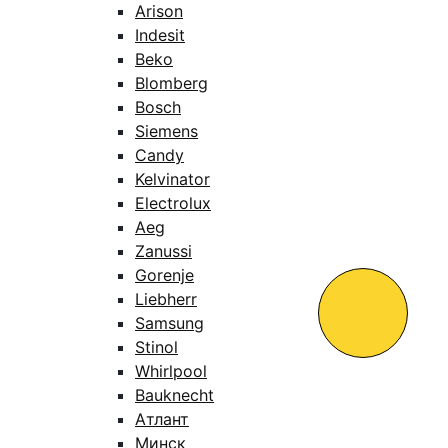
Arison
Indesit
Beko
Blomberg
Bosch
Siemens
Candy
Kelvinator
Electrolux
Aeg
Zanussi
Gorenje
Liebherr
Samsung
Stinol
Whirlpool
Bauknecht
Атлант
Минск