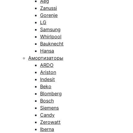
Aeg
Zanussi
Gorenje
LG
Samsung
Whirlpool
Bauknecht
Hansa
Амортизаторы
ARDO
Ariston
Indesit
Beko
Blomberg
Bosch
Siemens
Candy
Zerowatt
Iberna