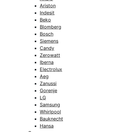
Ariston
Indesit
Beko
Blomberg
Bosch
Siemens
Candy
Zerowatt
Iberna
Electrolux
Aeg
Zanussi
Gorenje
LG
Samsung
Whirlpool
Bauknecht
Hansa