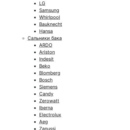
LG
Samsung
Whirlpool
Bauknecht
Hansa
Сальники бака
ARDO
Ariston
Indesit
Beko
Blomberg
Bosch
Siemens
Candy
Zerowatt
Iberna
Electrolux
Aeg
Zanussi