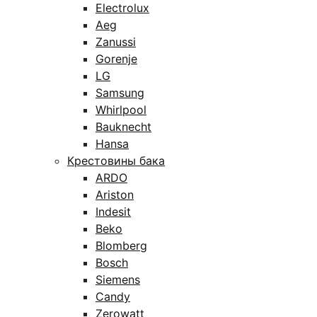
Electrolux
Aeg
Zanussi
Gorenje
LG
Samsung
Whirlpool
Bauknecht
Hansa
Крестовины бака
ARDO
Ariston
Indesit
Beko
Blomberg
Bosch
Siemens
Candy
Zerowatt