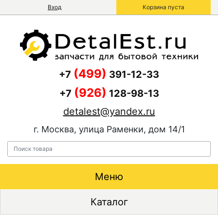
Вход
Корзина пуста
(499)
+7
391-12-33
(926)
+7
128-98-13
detalest@yandex.ru
г. Москва, улица Раменки, дом 14/1
Меню
Каталог