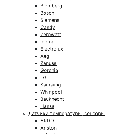
Blomberg
Bosch
Siemens
Candy
Zerowatt
Iberna
Electrolux
Aeg
Zanussi
Gorenje
LG
Samsung
Whirlpool
Bauknecht
Hansa
Датчики температуры, сенсоры
ARDO
Ariston