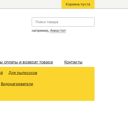
Корзина пуста
например,
Аквастоп
ы оплаты и возврат товара
Контакты
ей
Для пылесосов
Водонагреватели