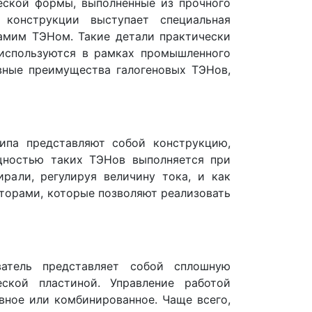
еской формы, выполненные из прочного
 конструкции выступает специальная
самим ТЭНом. Такие детали практически
 используются в рамках промышленного
авные преимущества галогеновых ТЭНов,
ипа представляют собой конструкцию,
щностью таких ТЭНов выполняется при
рали, регулируя величину тока, и как
торами, которые позволяют реализовать
ватель представляет собой сплошную
ской пластиной. Управление работой
вное или комбинированное. Чаще всего,