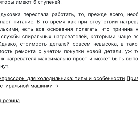
яторы имеют 6 ступеней.
духовка перестала работать, то, прежде всего, нео
пает питание. В то время как при отсутствии нагрев
лькими, есть все основания полагать, что причина 
 службы спиральных нагревателей, которыми чаще вс
Однако, стоимость деталей совсем невысока, в так
ость ремонта с учетом покупки новой детали, уж т
ж нагревателя максимально прост и может быть выпо
нут.
мпрессоры для холодильника: типы и особенности
Приз
 стиральной машинки
→
я резина