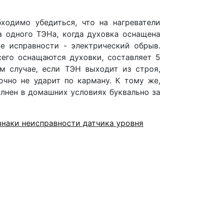
бходимо убедиться, что на нагреватели
а одного ТЭНа, когда духовка оснащена
не исправности - электрический обрыв.
его оснащаются духовки, составляет 5
ом случае, если ТЭН выходит из строя,
очно не ударит по карману. К тому же,
лнен в домашних условиях буквально за
наки неисправности датчика уровня