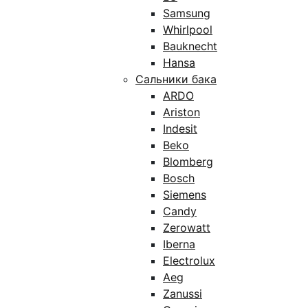
Samsung
Whirlpool
Bauknecht
Hansa
Сальники бака
ARDO
Ariston
Indesit
Beko
Blomberg
Bosch
Siemens
Candy
Zerowatt
Iberna
Electrolux
Aeg
Zanussi