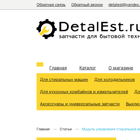
Обратная связь
Обратный звонок
detalest@yandex.
Главная
Каталог
О магазине
Для стиральных машин
Для холодильников
Для кухонных комбайнов и измельчителей
Дл
Аксессуары и универсальные запчасти
Выклю
Главная
Статьи
Модуль управления стиральной м