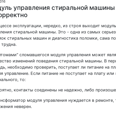
2016
уль управления стиральной машины 
орректно
цессе эксплуатации, нередко, из строя выходит модул
ления стиральной машины. Это - одна из самых серье
ок стиральных машин и диагностика поломки, сама по
 трудна.
томами" сломавшегося модуля управления может явля
ство изменений поведения стиральной машины. В пе
дь, необходимо проверить, поступает ли питание на пл
я управление. Если питание не поступает на плату или
ального, то:
роятно, контакты соединены не надежно, либо произош
ансформатор модуля управления нуждается в ремонте,
жения неверен.