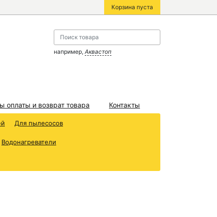
Корзина пуста
например,
Аквастоп
ы оплаты и возврат товара
Контакты
ей
Для пылесосов
Водонагреватели