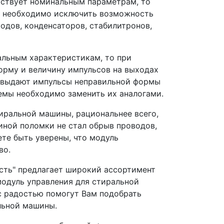
тствует номинальным параметрам, то
, необходимо исключить возможность
иодов, конденсаторов, стабилитронов,
альным характеристикам, то при
рму и величину импульсов на выходах
и выдают импульсы неправильной формы
емы необходимо заменить их аналогами.
тиральной машины, рациональнее всего,
иной поломки не стал обрыв проводов,
те быть уверены, что модуль
во.
Есть" предлагает широкий ассортимент
 модуль управления для стиральной
с радостью помогут Вам подобрать
льной машины.