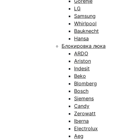
Gorenje
LG
Samsung
Whirlpool
Bauknecht
Hansa
Блокировка люка
ARDO
Ariston
Indesit
Beko
Blomberg
Bosch
Siemens
Candy
Zerowatt
Iberna
Electrolux
Aeg