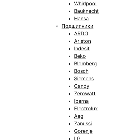
Whirlpool
Bauknecht
Hansa
Подшипники
ARDO
Ariston
Indesit
Beko
Blomberg
Bosch
Siemens
Candy
Zerowatt
Iberna
Electrolux
Aeg
Zanussi
Gorenje
LG