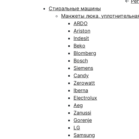
←
Ре
Стиральные машины
Манжеты люка, уплотнительна
ARDO
Ariston
Indesit
Beko
Blomberg
Bosch
Siemens
Candy
Zerowatt
Iberna
Electrolux
Aeg
Zanussi
Gorenje
LG
Samsung