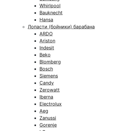
Whirlpool
Bauknecht
Hansa
Лопасти (бойники) барабана
ARDO
Ariston
Indesit
Beko
Blomberg
Bosch
Siemens
Candy
Zerowatt
Iberna
Electrolux
Aeg
Zanussi
Gorenje