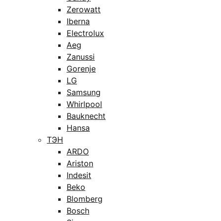
Zerowatt
Iberna
Electrolux
Aeg
Zanussi
Gorenje
LG
Samsung
Whirlpool
Bauknecht
Hansa
ТЭН
ARDO
Ariston
Indesit
Beko
Blomberg
Bosch