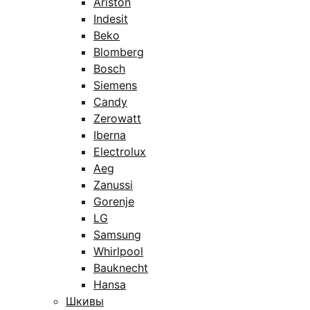
Ariston
Indesit
Beko
Blomberg
Bosch
Siemens
Candy
Zerowatt
Iberna
Electrolux
Aeg
Zanussi
Gorenje
LG
Samsung
Whirlpool
Bauknecht
Hansa
Шкивы