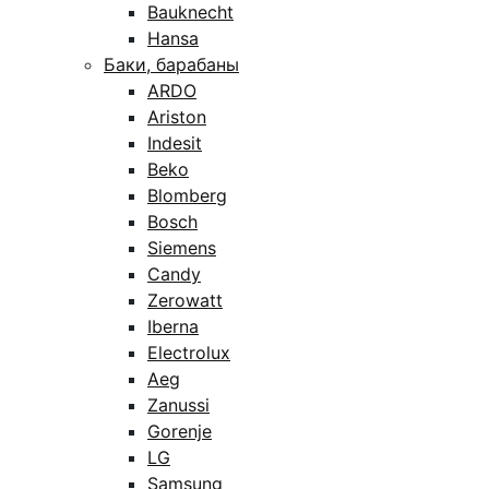
Bauknecht
Hansa
Баки, барабаны
ARDO
Ariston
Indesit
Beko
Blomberg
Bosch
Siemens
Candy
Zerowatt
Iberna
Electrolux
Aeg
Zanussi
Gorenje
LG
Samsung