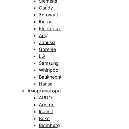
Siemens
Candy
Zerowatt
Iberna
Electrolux
Aeg
Zanussi
Gorenje
LG
Samsung
Whirlpool
Bauknecht
Hansa
Амортизаторы
ARDO
Ariston
Indesit
Beko
Blomberg