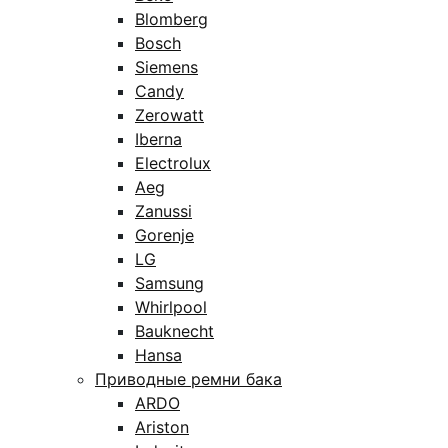
Blomberg
Bosch
Siemens
Candy
Zerowatt
Iberna
Electrolux
Aeg
Zanussi
Gorenje
LG
Samsung
Whirlpool
Bauknecht
Hansa
Приводные ремни бака
ARDO
Ariston