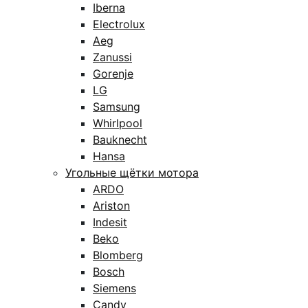
Iberna
Electrolux
Aeg
Zanussi
Gorenje
LG
Samsung
Whirlpool
Bauknecht
Hansa
Угольные щётки мотора
ARDO
Ariston
Indesit
Beko
Blomberg
Bosch
Siemens
Candy