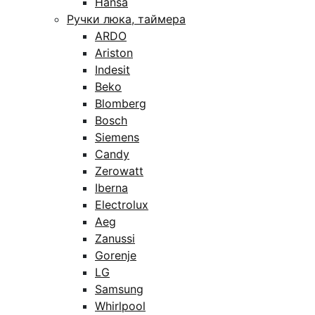
Hansa
Ручки люка, таймера
ARDO
Ariston
Indesit
Beko
Blomberg
Bosch
Siemens
Candy
Zerowatt
Iberna
Electrolux
Aeg
Zanussi
Gorenje
LG
Samsung
Whirlpool