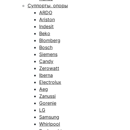
Суппорты, опоры
ARDO
Ariston
Indesit
Beko
Blomberg
Bosch
Siemens
Candy
Zerowatt
Iberna
Electrolux
Aeg
Zanussi
Gorenje
LG
Samsung
Whirlpool