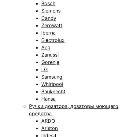
Bosch
Siemens
Candy
Zerowatt
Iberna
Electrolux
Aeg
Zanussi
Gorenje
LG
Samsung
Whirlpool
Bauknecht
Hansa
Ручки дозатора, дозаторы моющего
средства
ARDO
Ariston
Indesit