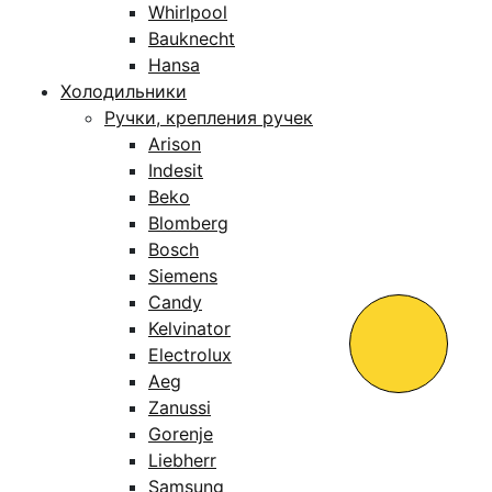
Whirlpool
Bauknecht
Hansa
Холодильники
Ручки, крепления ручек
Arison
Indesit
Beko
Blomberg
Bosch
Siemens
Candy
Kelvinator
Electrolux
Aeg
Zanussi
Gorenje
Liebherr
Samsung