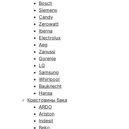
Bosch
Siemens
Candy
Zerowatt
Iberna
Electrolux
Aeg
Zanussi
Gorenje
LG
Samsung
Whirlpool
Bauknecht
Hansa
Крестовины бака
ARDO
Ariston
Indesit
Beko