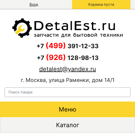
Вход
Корзина пуста
(499)
+7
391-12-33
(926)
+7
128-98-13
detalest@yandex.ru
г. Москва, улица Раменки, дом 14/1
Меню
Каталог