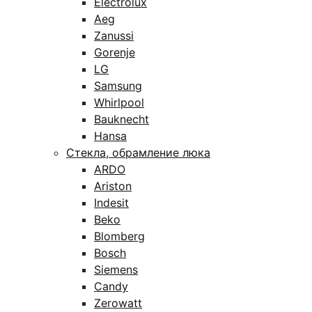
Electrolux
Aeg
Zanussi
Gorenje
LG
Samsung
Whirlpool
Bauknecht
Hansa
Стекла, обрамление люка
ARDO
Ariston
Indesit
Beko
Blomberg
Bosch
Siemens
Candy
Zerowatt