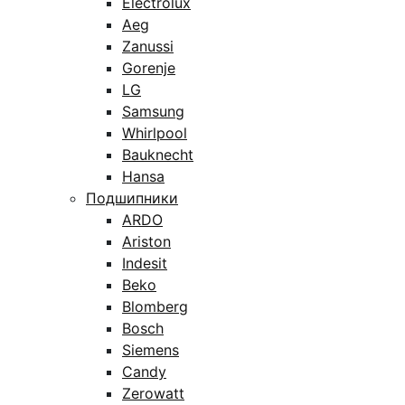
Electrolux
Aeg
Zanussi
Gorenje
LG
Samsung
Whirlpool
Bauknecht
Hansa
Подшипники
ARDO
Ariston
Indesit
Beko
Blomberg
Bosch
Siemens
Candy
Zerowatt