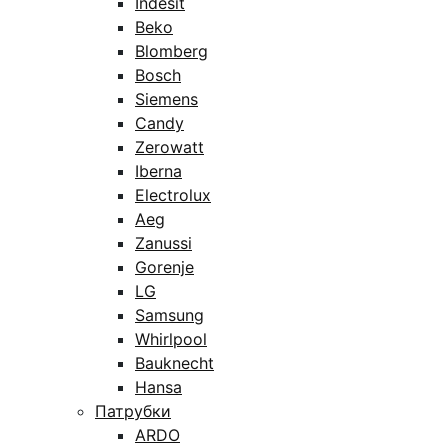
Indesit
Beko
Blomberg
Bosch
Siemens
Candy
Zerowatt
Iberna
Electrolux
Aeg
Zanussi
Gorenje
LG
Samsung
Whirlpool
Bauknecht
Hansa
Патрубки
ARDO