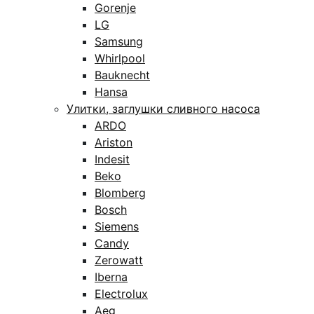
Gorenje
LG
Samsung
Whirlpool
Bauknecht
Hansa
Улитки, заглушки сливного насоса
ARDO
Ariston
Indesit
Beko
Blomberg
Bosch
Siemens
Candy
Zerowatt
Iberna
Electrolux
Aeg