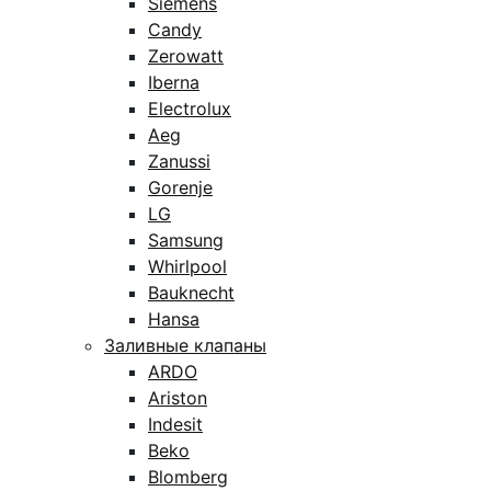
Siemens
Candy
Zerowatt
Iberna
Electrolux
Aeg
Zanussi
Gorenje
LG
Samsung
Whirlpool
Bauknecht
Hansa
Заливные клапаны
ARDO
Ariston
Indesit
Beko
Blomberg