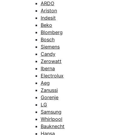
ARDO
Ariston
Indesit
Beko
Blomberg
Bosch
Siemens
Candy
Zerowatt
Iberna
Electrolux
Aeg
Zanussi
Gorenje
LG
Samsung
Whirlpool
Bauknecht
Hansa