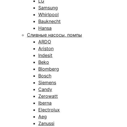
LG
Samsung
Whirlpool
Bauknecht
Hansa
Сливные насосы, помпы
ARDO
Ariston
Indesit
Beko
Blomberg
Bosch
Siemens
Candy
Zerowatt
Iberna
Electrolux
Aeg
Zanussi