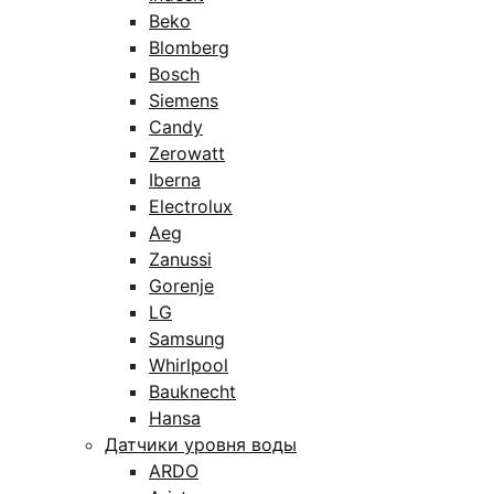
Beko
Blomberg
Bosch
Siemens
Candy
Zerowatt
Iberna
Electrolux
Aeg
Zanussi
Gorenje
LG
Samsung
Whirlpool
Bauknecht
Hansa
Датчики уровня воды
ARDO