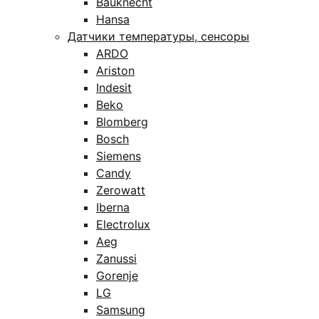
Bauknecht
Hansa
Датчики температуры, сенсоры
ARDO
Ariston
Indesit
Beko
Blomberg
Bosch
Siemens
Candy
Zerowatt
Iberna
Electrolux
Aeg
Zanussi
Gorenje
LG
Samsung