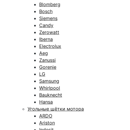
Blomberg
Bosch
Siemens
Candy
Zerowatt
Iberna
Electrolux
Aeg
Zanussi
Gorenje
LG
Samsung
Whirlpool
Bauknecht
Hansa
Угольные щётки мотора
ARDO
Ariston
Indesit