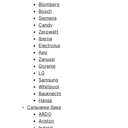
Blomberg
Bosch
Siemens
Candy
Zerowatt
Iberna
Electrolux
Aeg
Zanussi
Gorenje
LG
Samsung
Whirlpool
Bauknecht
Hansa
Сальники бака
ARDO
Ariston
Indesit