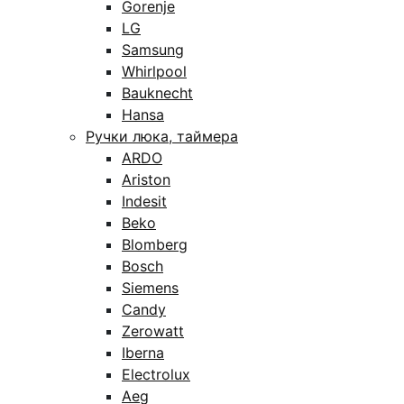
Gorenje
LG
Samsung
Whirlpool
Bauknecht
Hansa
Ручки люка, таймера
ARDO
Ariston
Indesit
Beko
Blomberg
Bosch
Siemens
Candy
Zerowatt
Iberna
Electrolux
Aeg