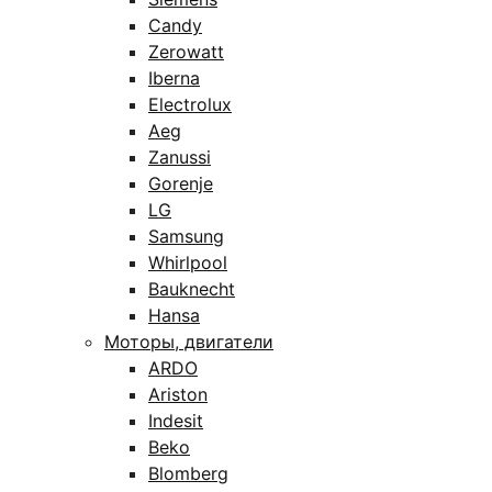
Candy
Zerowatt
Iberna
Electrolux
Aeg
Zanussi
Gorenje
LG
Samsung
Whirlpool
Bauknecht
Hansa
Моторы, двигатели
ARDO
Ariston
Indesit
Beko
Blomberg