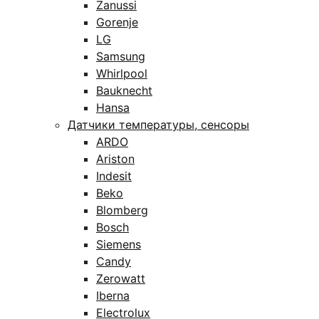
Zanussi
Gorenje
LG
Samsung
Whirlpool
Bauknecht
Hansa
Датчики температуры, сенсоры
ARDO
Ariston
Indesit
Beko
Blomberg
Bosch
Siemens
Candy
Zerowatt
Iberna
Electrolux