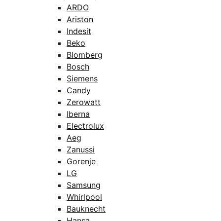
ARDO
Ariston
Indesit
Beko
Blomberg
Bosch
Siemens
Candy
Zerowatt
Iberna
Electrolux
Aeg
Zanussi
Gorenje
LG
Samsung
Whirlpool
Bauknecht
Hansa