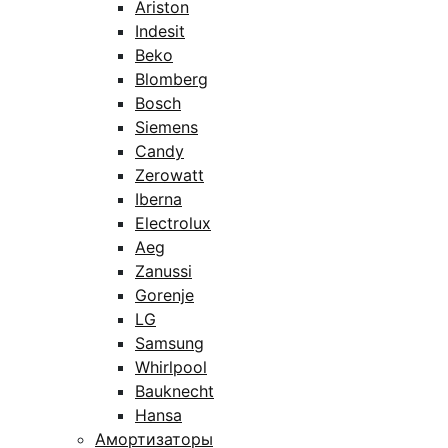
Ariston
Indesit
Beko
Blomberg
Bosch
Siemens
Candy
Zerowatt
Iberna
Electrolux
Aeg
Zanussi
Gorenje
LG
Samsung
Whirlpool
Bauknecht
Hansa
Амортизаторы