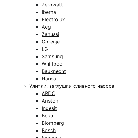
Zerowatt
Iberna
Electrolux
Aeg
Zanussi
Gorenje
LG
Samsung
Whirlpool
Bauknecht
Hansa
Улитки, заглушки сливного насоса
ARDO
Ariston
Indesit
Beko
Blomberg
Bosch
Siemens