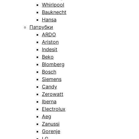
Whirlpool
Bauknecht
Hansa
Патрубки
ARDO
Ariston
Indesit
Beko
Blomberg
Bosch
Siemens
Candy
Zerowatt
Iberna
Electrolux
Aeg
Zanussi
Gorenje
LG