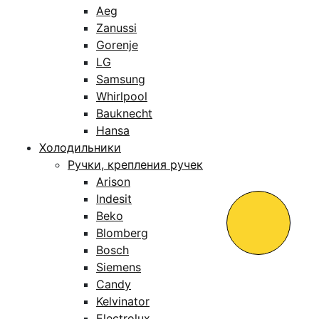
Aeg
Zanussi
Gorenje
LG
Samsung
Whirlpool
Bauknecht
Hansa
Холодильники
Ручки, крепления ручек
Arison
Indesit
Beko
Blomberg
Bosch
Siemens
Candy
Kelvinator
Electrolux