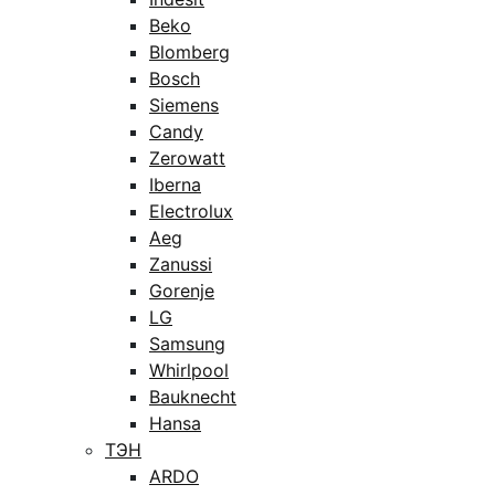
Beko
Blomberg
Bosch
Siemens
Candy
Zerowatt
Iberna
Electrolux
Aeg
Zanussi
Gorenje
LG
Samsung
Whirlpool
Bauknecht
Hansa
ТЭН
ARDO