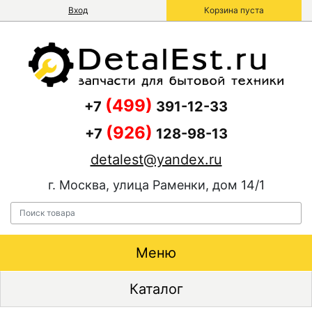
Вход
Корзина пуста
(499)
+7
391-12-33
(926)
+7
128-98-13
detalest@yandex.ru
г. Москва, улица Раменки, дом 14/1
Меню
Каталог