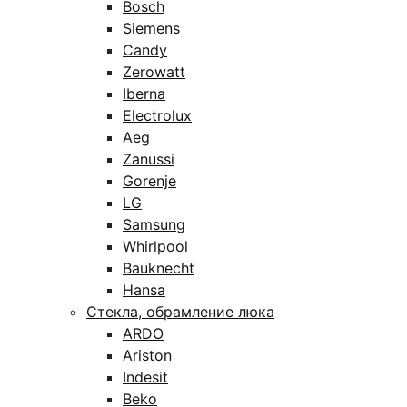
Bosch
Siemens
Candy
Zerowatt
Iberna
Electrolux
Aeg
Zanussi
Gorenje
LG
Samsung
Whirlpool
Bauknecht
Hansa
Стекла, обрамление люка
ARDO
Ariston
Indesit
Beko