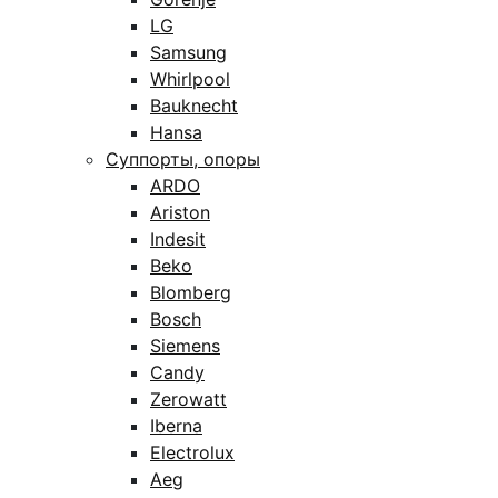
LG
Samsung
Whirlpool
Bauknecht
Hansa
Суппорты, опоры
ARDO
Ariston
Indesit
Beko
Blomberg
Bosch
Siemens
Candy
Zerowatt
Iberna
Electrolux
Aeg