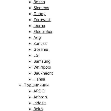
Bosch
Siemens
Candy
Zerowatt
Iberna
Electrolux
Aeg
Zanussi
Gorenje
LG
Samsung
Whirlpool
Bauknecht
Hansa
Подшипники
ARDO
Ariston
Indesit
Beko