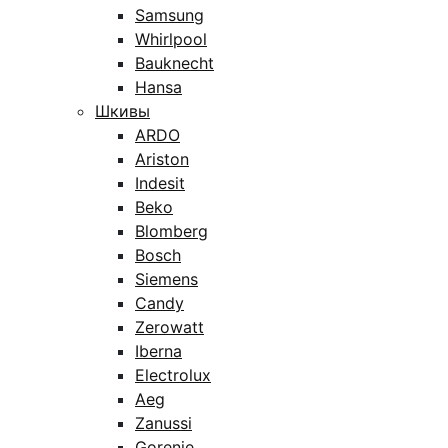
Samsung
Whirlpool
Bauknecht
Hansa
Шкивы
ARDO
Ariston
Indesit
Beko
Blomberg
Bosch
Siemens
Candy
Zerowatt
Iberna
Electrolux
Aeg
Zanussi
Gorenje