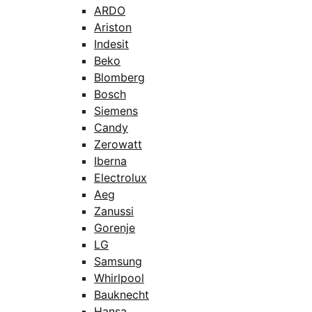
ARDO
Ariston
Indesit
Beko
Blomberg
Bosch
Siemens
Candy
Zerowatt
Iberna
Electrolux
Aeg
Zanussi
Gorenje
LG
Samsung
Whirlpool
Bauknecht
Hansa