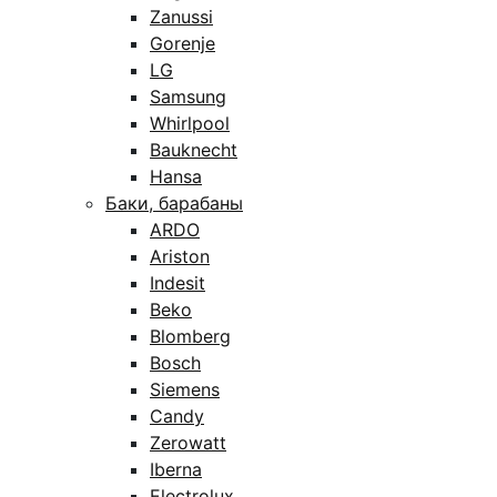
Zanussi
Gorenje
LG
Samsung
Whirlpool
Bauknecht
Hansa
Баки, барабаны
ARDO
Ariston
Indesit
Beko
Blomberg
Bosch
Siemens
Candy
Zerowatt
Iberna
Electrolux