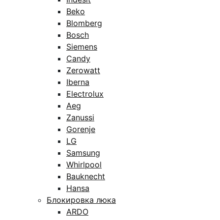
Beko
Blomberg
Bosch
Siemens
Candy
Zerowatt
Iberna
Electrolux
Aeg
Zanussi
Gorenje
LG
Samsung
Whirlpool
Bauknecht
Hansa
Блокировка люка
ARDO