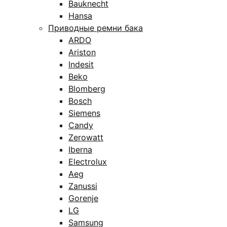
Bauknecht
Hansa
Приводные ремни бака
ARDO
Ariston
Indesit
Beko
Blomberg
Bosch
Siemens
Candy
Zerowatt
Iberna
Electrolux
Aeg
Zanussi
Gorenje
LG
Samsung