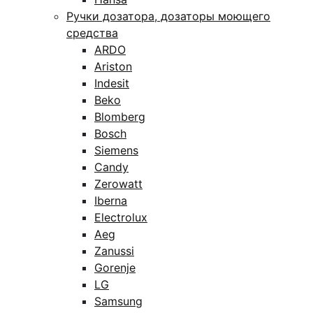
Ручки дозатора, дозаторы моющего
средства
ARDO
Ariston
Indesit
Beko
Blomberg
Bosch
Siemens
Candy
Zerowatt
Iberna
Electrolux
Aeg
Zanussi
Gorenje
LG
Samsung