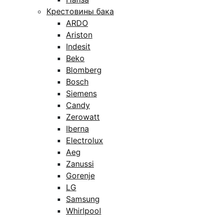
Крестовины бака
ARDO
Ariston
Indesit
Beko
Blomberg
Bosch
Siemens
Candy
Zerowatt
Iberna
Electrolux
Aeg
Zanussi
Gorenje
LG
Samsung
Whirlpool