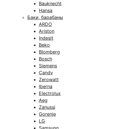
Bauknecht
Hansa
Баки, барабаны
ARDO
Ariston
Indesit
Beko
Blomberg
Bosch
Siemens
Candy
Zerowatt
Iberna
Electrolux
Aeg
Zanussi
Gorenje
LG
Samsung