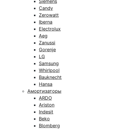
Siemens
Candy
Zerowatt
Iberna
Electrolux
Aeg
Zanussi
Gorenje
LG
Samsung
Whirlpool
Bauknecht
Hansa
Амортизаторы
ARDO
Ariston
Indesit
Beko
Blomberg