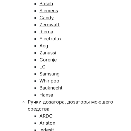
Bosch
Siemens
Candy
Zerowatt
Iberna
Electrolux
Aeg
Zanussi
Gorenje
LG
Samsung
Whirlpool
Bauknecht
Hansa
Ручки дозатора, дозаторы моющего
средства
ARDO
Ariston
Indesit