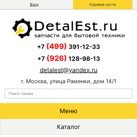
Вход
Корзина пуста
(499)
+7
391-12-33
(926)
+7
128-98-13
detalest@yandex.ru
г. Москва, улица Раменки, дом 14/1
Меню
Каталог