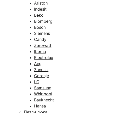
Ariston
Indesit
Beko
Blomberg
Bosch
Siemens
Candy
Zerowatt
Iberna
Electrolux
Aeg
Zanussi
Gorenje
LG
Samsung
Whirlpool
Bauknecht
Hansa
Петли люка