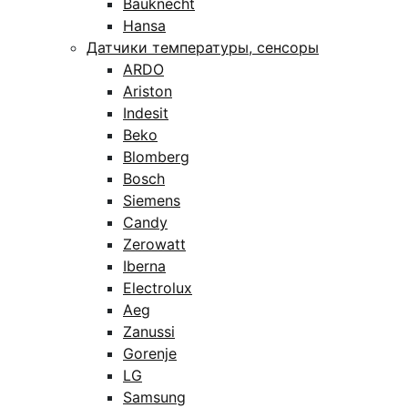
Bauknecht
Hansa
Датчики температуры, сенсоры
ARDO
Ariston
Indesit
Beko
Blomberg
Bosch
Siemens
Candy
Zerowatt
Iberna
Electrolux
Aeg
Zanussi
Gorenje
LG
Samsung