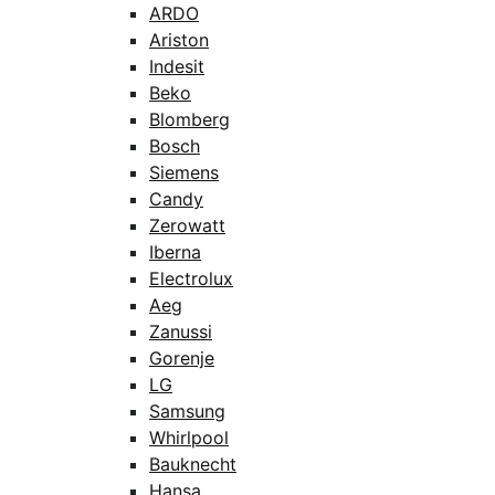
ARDO
Ariston
Indesit
Beko
Blomberg
Bosch
Siemens
Candy
Zerowatt
Iberna
Electrolux
Aeg
Zanussi
Gorenje
LG
Samsung
Whirlpool
Bauknecht
Hansa