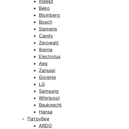
Indesit
Beko
Blomberg
Bosch
Siemens
Candy
Zerowatt
Iberna
Electrolux
Aeg
Zanussi
Gorenje
LG
Samsung
Whirlpool
Bauknecht
Hansa
Патрубки
ARDO