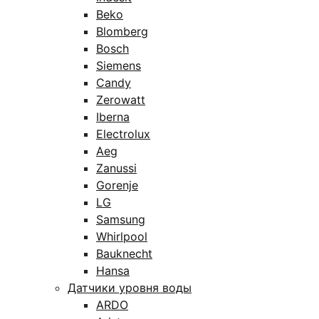
Beko
Blomberg
Bosch
Siemens
Candy
Zerowatt
Iberna
Electrolux
Aeg
Zanussi
Gorenje
LG
Samsung
Whirlpool
Bauknecht
Hansa
Датчики уровня воды
ARDO