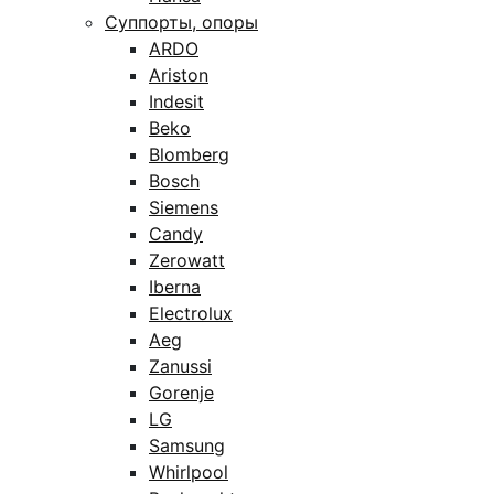
Суппорты, опоры
ARDO
Ariston
Indesit
Beko
Blomberg
Bosch
Siemens
Candy
Zerowatt
Iberna
Electrolux
Aeg
Zanussi
Gorenje
LG
Samsung
Whirlpool