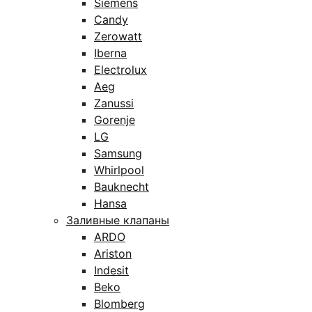
Siemens
Candy
Zerowatt
Iberna
Electrolux
Aeg
Zanussi
Gorenje
LG
Samsung
Whirlpool
Bauknecht
Hansa
Заливные клапаны
ARDO
Ariston
Indesit
Beko
Blomberg