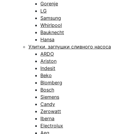
Gorenje
LG
Samsung
Whirlpool
Bauknecht
Hansa
Улитки, заглушки сливного насоса
ARDO
Ariston
Indesit
Beko
Blomberg
Bosch
Siemens
Candy
Zerowatt
Iberna
Electrolux
Aeg