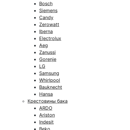
Bosch
Siemens
Candy
Zerowatt
Iberna
Electrolux
Aeg
Zanussi
Gorenje
LG
Samsung
Whirlpool
Bauknecht
Hansa
Крестовины бака
ARDO
Ariston
Indesit
Beko