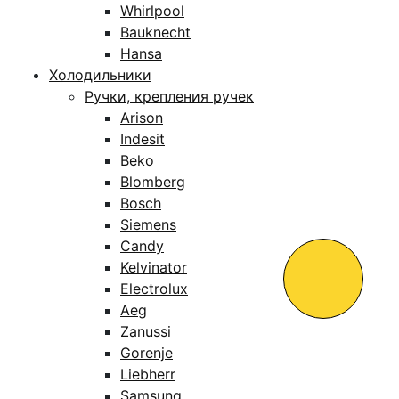
Whirlpool
Bauknecht
Hansa
Холодильники
Ручки, крепления ручек
Arison
Indesit
Beko
Blomberg
Bosch
Siemens
Candy
Kelvinator
Electrolux
Aeg
Zanussi
Gorenje
Liebherr
Samsung