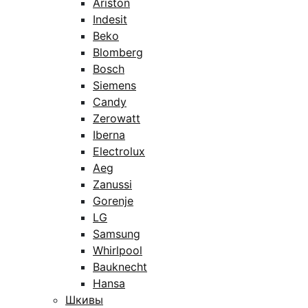
Ariston
Indesit
Beko
Blomberg
Bosch
Siemens
Candy
Zerowatt
Iberna
Electrolux
Aeg
Zanussi
Gorenje
LG
Samsung
Whirlpool
Bauknecht
Hansa
Шкивы