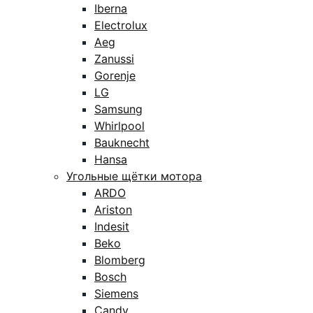
Iberna
Electrolux
Aeg
Zanussi
Gorenje
LG
Samsung
Whirlpool
Bauknecht
Hansa
Угольные щётки мотора
ARDO
Ariston
Indesit
Beko
Blomberg
Bosch
Siemens
Candy