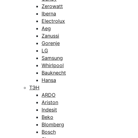
Zerowatt
Iberna
Electrolux
Aeg
Zanussi
Gorenje
LG
Samsung
Whirlpool
Bauknecht
Hansa
ТЭН
ARDO
Ariston
Indesit
Beko
Blomberg
Bosch