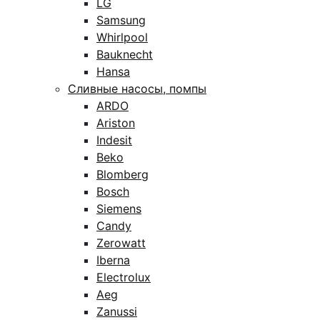
LG
Samsung
Whirlpool
Bauknecht
Hansa
Сливные насосы, помпы
ARDO
Ariston
Indesit
Beko
Blomberg
Bosch
Siemens
Candy
Zerowatt
Iberna
Electrolux
Aeg
Zanussi