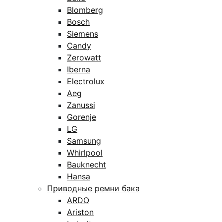
Blomberg
Bosch
Siemens
Candy
Zerowatt
Iberna
Electrolux
Aeg
Zanussi
Gorenje
LG
Samsung
Whirlpool
Bauknecht
Hansa
Приводные ремни бака
ARDO
Ariston