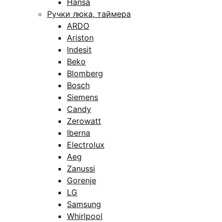
Hansa
Ручки люка, таймера
ARDO
Ariston
Indesit
Beko
Blomberg
Bosch
Siemens
Candy
Zerowatt
Iberna
Electrolux
Aeg
Zanussi
Gorenje
LG
Samsung
Whirlpool