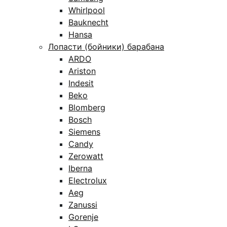
Whirlpool
Bauknecht
Hansa
Лопасти (бойники) барабана
ARDO
Ariston
Indesit
Beko
Blomberg
Bosch
Siemens
Candy
Zerowatt
Iberna
Electrolux
Aeg
Zanussi
Gorenje